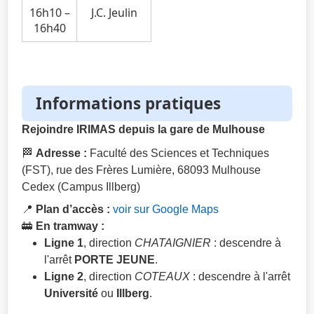
16h10 –
J.C. Jeulin
16h40
Informations pratiques
Rejoindre IRIMAS depuis la gare de Mulhouse
🏁
Adresse :
Faculté des Sciences et Techniques
(FST), rue des Frères Lumière, 68093 Mulhouse
Cedex (Campus Illberg)
📍
Plan d’accès :
voir sur Google Maps
🚋
En tramway :
Ligne 1
, direction
CHATAIGNIER
: descendre à
l'arrêt
PORTE JEUNE
.
Ligne 2
, direction
COTEAUX
: descendre à l'arrêt
Université
ou
Illberg
.