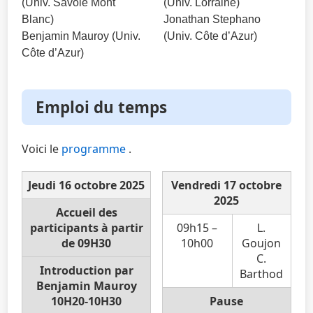
(Univ. Savoie Mont
(Univ. Lorraine)
Blanc)
Jonathan Stephano
Benjamin Mauroy (Univ.
(Univ. Côte d’Azur)
Côte d’Azur)
Emploi du temps
Voici le
programme
.
Jeudi 16 octobre 2025
Vendredi 17 octobre
2025
Accueil des
participants à partir
09h15 –
L.
de 09H30
10h00
Goujon
C.
Introduction par
Barthod
Benjamin Mauroy
10H20-10H30
Pause