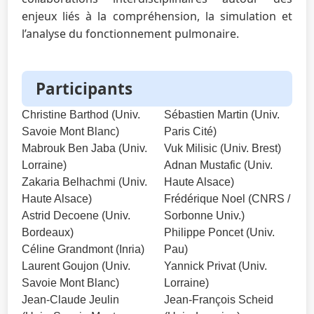
enjeux liés à la compréhension, la simulation et
l’analyse du fonctionnement pulmonaire.
Participants
Christine Barthod (Univ.
Sébastien Martin (Univ.
Savoie Mont Blanc)
Paris Cité)
Mabrouk Ben Jaba (Univ.
Vuk Milisic (Univ. Brest)
Lorraine)
Adnan Mustafic (Univ.
Zakaria Belhachmi (Univ.
Haute Alsace)
Haute Alsace)
Frédérique Noel (CNRS /
Astrid Decoene (Univ.
Sorbonne Univ.)
Bordeaux)
Philippe Poncet (Univ.
Céline Grandmont (Inria)
Pau)
Laurent Goujon (Univ.
Yannick Privat (Univ.
Savoie Mont Blanc)
Lorraine)
Jean-Claude Jeulin
Jean‑François Scheid