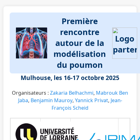
Première
rencontre
autour de la
modélisation
du poumon
Mulhouse, les 16-17 octobre 2025
Organisateurs :
Zakaria Belhachmi
,
Mabrouk Ben
Jaba
,
Benjamin Mauroy
,
Yannick Privat
,
Jean-
François Scheid
Institut